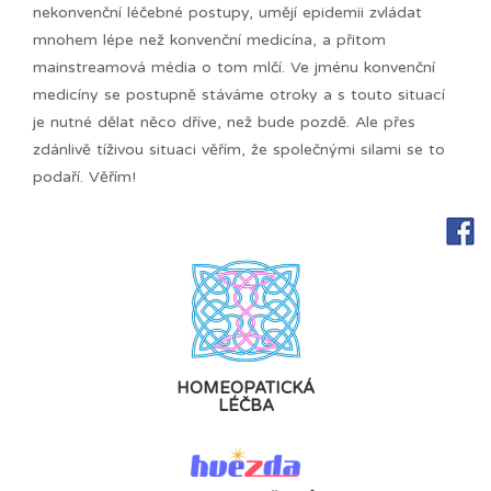
nekonvenční léčebné postupy, umějí epidemii zvládat
mnohem lépe než konvenční medicína, a přitom
mainstreamová média o tom mlčí. Ve jménu konvenční
medicíny se postupně stáváme otroky a s touto situací
je nutné dělat něco dříve, než bude pozdě. Ale přes
zdánlivě tíživou situaci věřím, že společnými silami se to
podaří. Věřím!
HOMEOPATICKÁ
LÉČBA