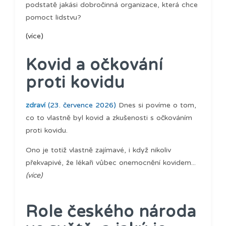
podstatě jakási dobročinná organizace, která chce
pomoct lidstvu?
(více)
Kovid a očkování
proti kovidu
zdraví
(23. července 2026)
Dnes si povíme o tom,
co to vlastně byl kovid a zkušenosti s očkováním
proti kovidu.
Ono je totiž vlastně zajímavé, i když nikoliv
překvapivé, že lékaři vůbec onemocnění kovidem...
(více)
Role českého národa