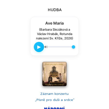
HUDBA
Ave Maria
(Barbara Slezáková a
Václav Hrabák, Rotunda
nalezení Sv. Kříže, 2026)
▶
🔊
Záznam konzertu
„Písně pro duši a srdce“