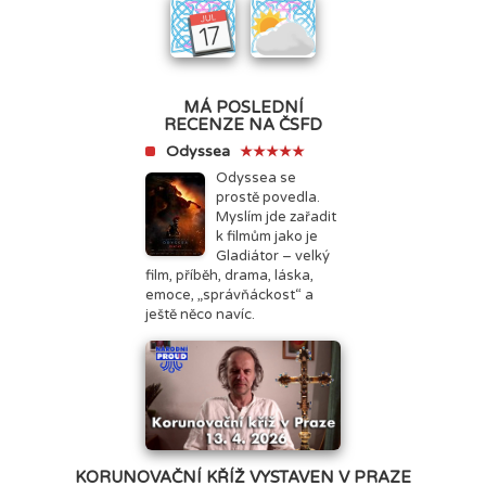
MÁ POSLEDNÍ
RECENZE NA ČSFD
Odyssea
★★★★★
Odyssea se
prostě povedla.
Myslím jde zařadit
k filmům jako je
Gladiátor – velký
film, příběh, drama, láska,
emoce, „správňáckost“ a
ještě něco navíc.
KORUNOVAČNÍ KŘÍŽ VYSTAVEN V PRAZE