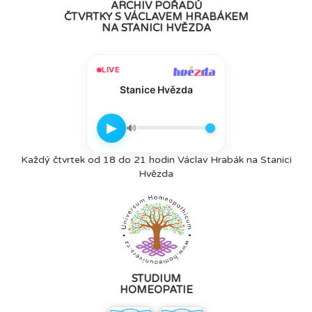
ARCHIV POŘADŮ
ČTVRTKY S VÁCLAVEM HRABÁKEM
NA STANICI HVĚZDA
LIVE
Stanice Hvězda
▶
🔊
Každý čtvrtek od 18 do 21 hodin Václav Hrabák na Stanici
Hvězda
STUDIUM
HOMEOPATIE