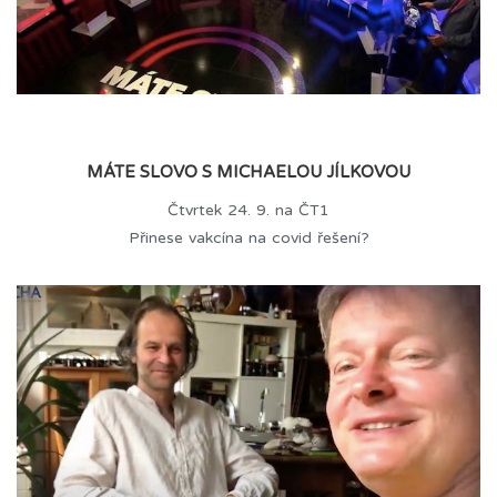
MÁTE SLOVO S MICHAELOU JÍLKOVOU
Čtvrtek 24. 9. na ČT1
Přinese vakcína na covid řešení?