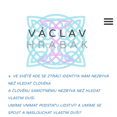
VÁCLAV
HRABÁK
🔹
VE SVĚTĚ KDE SE ZTRÁCÍ IDENTITA NÁM NEZBÝVÁ
NEŽ HLEDAT ČLOVĚKA
A ČLOVĚKU SAMOTNÉMU NEZBÝVÁ NEŽ HLEDAT
VLASTNÍ DUŠI.
UMÍME VNÍMAT PODSTATU LIDSTVÍ? A UMÍME SE
SPOJIT A NASLOUCHAT VLASTNÍ DUŠI?