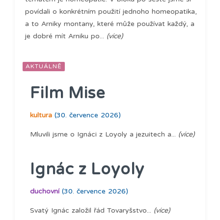
povídali o konkrétním použití jednoho homeopatika,
a to Arniky montany, které může používat každý, a
je dobré mít Arniku po...
(více)
AKTUÁLNĚ
Film Mise
kultura
(30. července 2026)
Mluvili jsme o Ignáci z Loyoly a jezuitech a...
(více)
Ignác z Loyoly
duchovní
(30. července 2026)
Svatý Ignác založil řád Tovaryšstvo...
(více)