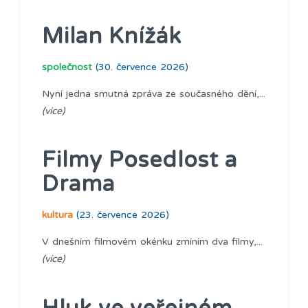
Milan Knížák
společnost
(30. července 2026)
Nyní jedna smutná zpráva ze současného dění,...
(více)
Filmy Posedlost a
Drama
kultura
(23. července 2026)
V dnešním filmovém okénku zmíním dva filmy,...
(více)