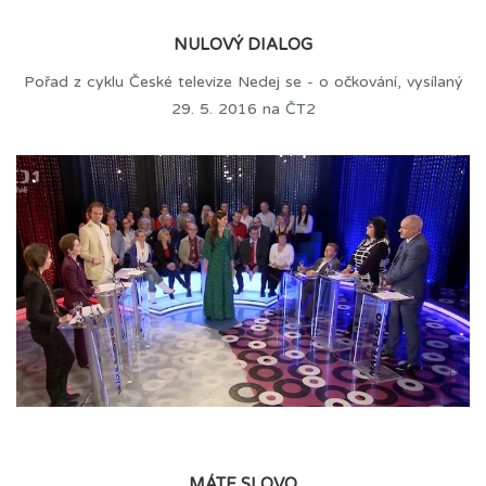
NULOVÝ DIALOG
Pořad z cyklu České televize Nedej se - o očkování, vysílaný
29. 5. 2016 na ČT2
MÁTE SLOVO