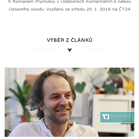
S Romanem Prymulou v Událostech Komentářích k nálezu
Ústavního soudu. Vysíláno ve středu 20. 1. 2016 na ČT24
VÝBĚR Z ČLÁNKŮ