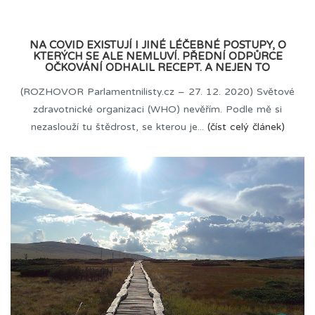
NA COVID EXISTUJÍ I JINÉ LÉČEBNÉ POSTUPY, O
KTERÝCH SE ALE NEMLUVÍ. PŘEDNÍ ODPŮRCE
OČKOVÁNÍ ODHALIL RECEPT. A NEJEN TO
(ROZHOVOR Parlamentnilisty.cz – 27. 12. 2020) Světové
zdravotnické organizaci (WHO) nevěřím. Podle mě si
nezaslouží tu štědrost, se kterou je...
(číst celý článek)