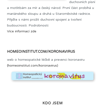
duchovních písní
a motlitbám za mír a český národ. První část probíhá u
mariánského sloupu a druhá u Staroměstské radnice.
Přijďte s námi prožít duchovní spojení a tvoření
budoucnosti. Podrobnosti:
Více informací zde
HOMEOINSTITUT.COM/KORONAVIRUS
web o homeopatické léčbě a prevenci koronaviru
(homeoinstitut.com/koronavirus)
KDO JSEM