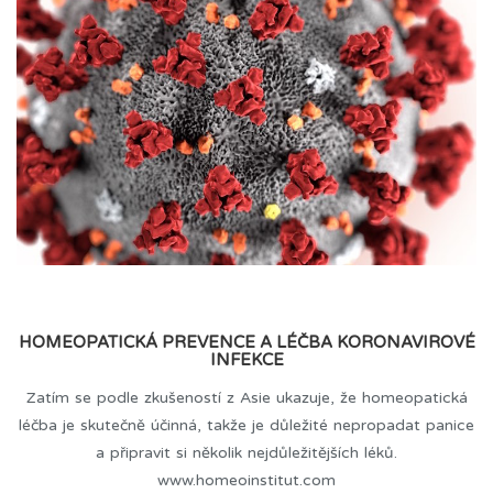
HOMEOPATICKÁ PREVENCE A LÉČBA KORONAVIROVÉ
INFEKCE
Zatím se podle zkušeností z Asie ukazuje, že homeopatická
léčba je skutečně účinná, takže je důležité nepropadat panice
a připravit si několik nejdůležitějších léků.
www.homeoinstitut.com