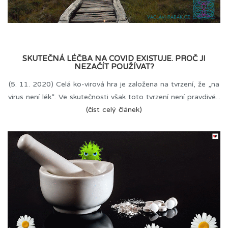
SKUTEČNÁ LÉČBA NA COVID EXISTUJE. PROČ JI
NEZAČÍT POUŽÍVAT?
(5. 11. 2020) Celá ko-virová hra je založena na tvrzení, že „na
virus není lék“. Ve skutečnosti však toto tvrzení není pravdivé...
(číst celý článek)