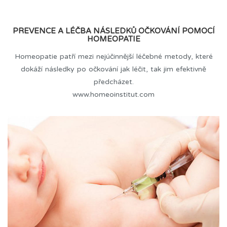
PREVENCE A LÉČBA NÁSLEDKŮ OČKOVÁNÍ POMOCÍ
HOMEOPATIE
Homeopatie patří mezi nejúčinnější léčebné metody, které
dokáží následky po očkování jak léčit, tak jim efektivně
předcházet.
www.homeoinstitut.com