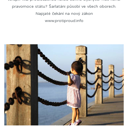
pravomoce státu? Šarlatáni působí ve všech oborech.
Napjaté čekání na nový zákon
www.protiproud.info