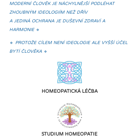
MODERNÍ ČLOVĚK JE NÁCHYLNĚJŠÍ PODLÉHAT
ZHOUBNÝM IDEOLOGIÍM NEŽ DŘÍV
A JEDINÁ OCHRANA JE DUŠEVNÍ ZDRAVÍ A
HARMONIE
🔹
🔹
PROTOŽE CÍLEM NENÍ IDEOLOGIE ALE VYŠŠÍ ÚČEL
BYTÍ ČLOVĚKA
🔹
HOMEOPATICKÁ LÉČBA
STUDIUM HOMEOPATIE