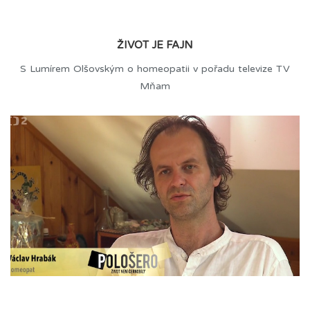
ŽIVOT JE FAJN
S Lumírem Olšovským o homeopatii v pořadu televize TV
Mňam