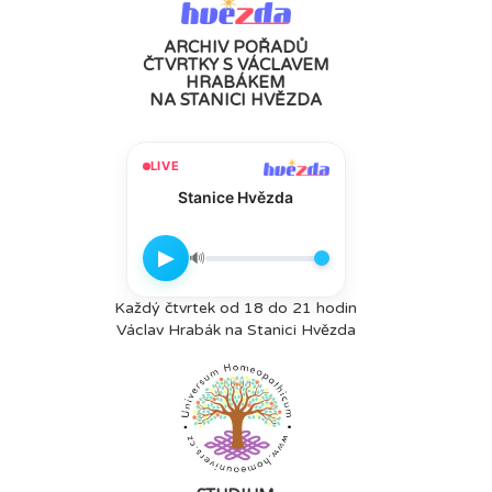
ARCHIV POŘADŮ
ČTVRTKY S VÁCLAVEM
HRABÁKEM
NA STANICI HVĚZDA
LIVE
Stanice Hvězda
▶
🔊
Každý čtvrtek od 18 do 21 hodin
Václav Hrabák na Stanici Hvězda