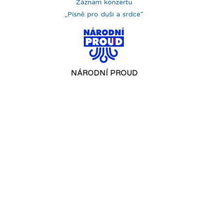
Záznam konzertu
„Písně pro duši a srdce“
NÁRODNÍ PROUD