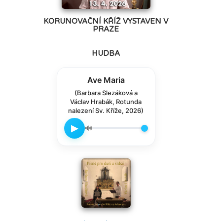
KORUNOVAČNÍ KŘÍŽ VYSTAVEN V
PRAZE
HUDBA
Ave Maria
(Barbara Slezáková a
Václav Hrabák, Rotunda
nalezení Sv. Kříže, 2026)
▶
🔊