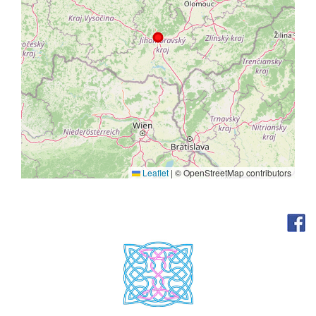
Leaflet
|
© OpenStreetMap contributors