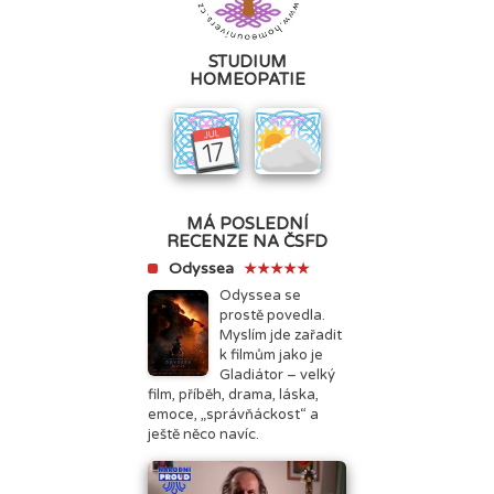
STUDIUM
HOMEOPATIE
MÁ POSLEDNÍ
RECENZE NA ČSFD
Odyssea
★★★★★
Odyssea se
prostě povedla.
Myslím jde zařadit
k filmům jako je
Gladiátor – velký
film, příběh, drama, láska,
emoce, „správňáckost“ a
ještě něco navíc.