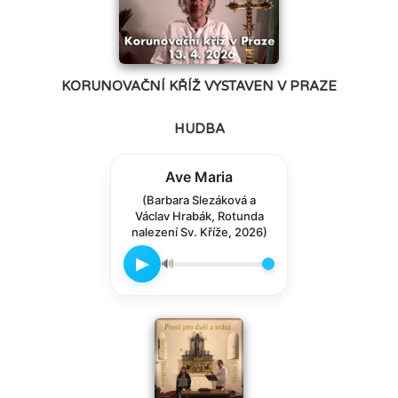
KORUNOVAČNÍ KŘÍŽ VYSTAVEN V PRAZE
HUDBA
Ave Maria
(Barbara Slezáková a
Václav Hrabák, Rotunda
nalezení Sv. Kříže, 2026)
▶
🔊