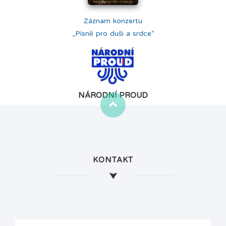
Záznam konzertu
„Písně pro duši a srdce“
NÁRODNÍ PROUD
KONTAKT