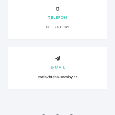
TELEFON
603 743 049
E-MAIL
vaclav.hrabak@volny.cz