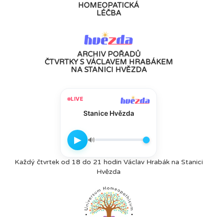
HOMEOPATICKÁ
LÉČBA
ARCHIV POŘADŮ
ČTVRTKY S VÁCLAVEM HRABÁKEM
NA STANICI HVĚZDA
LIVE
Stanice Hvězda
▶
🔊
Každý čtvrtek od 18 do 21 hodin Václav Hrabák na Stanici
Hvězda