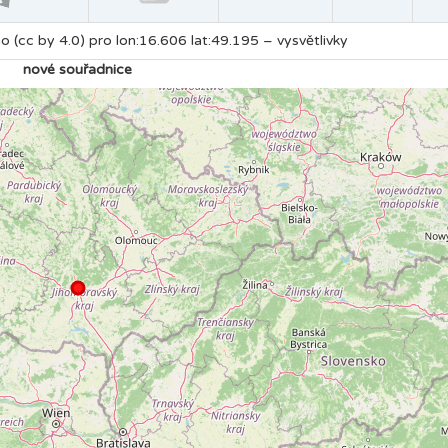
no (cc by 4.0) pro lon:16.606 lat:49.195 –
vysvětlivky
nové souřadnice