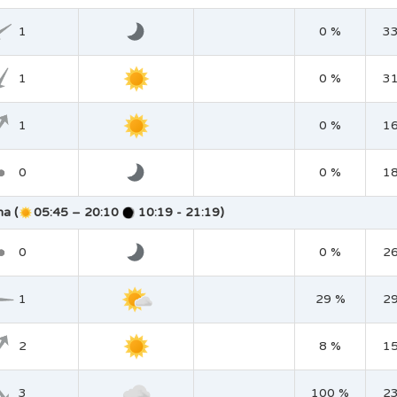
1
0 %
3
1
0 %
3
1
0 %
1
0
0 %
1
na (
05:45 – 20:10
10:19 - 21:19)
0
0 %
2
1
29 %
2
2
8 %
1
3
100 %
2