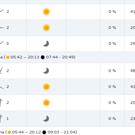
2
0 %
4
2
0 %
2
3
0 %
2
a (
05:42 – 20:13
07:44 - 20:49)
2
0 %
4
2
0 %
4
2
0 %
2
1
0 %
2
na (
05:44 – 20:12
09:03 - 21:04)