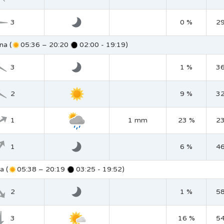
3
0 %
2
na (
05:36 – 20:20
02:00 - 19:19)
3
1 %
3
2
9 %
3
1
1 mm
23 %
2
1
6 %
4
a (
05:38 – 20:19
03:25 - 19:52)
2
1 %
5
3
16 %
5