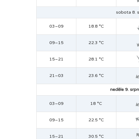
sobota 8. s
03–09
18.8 °C
09–15
22.3 °C
15–21
28.1 °C
21–03
23.6 °C
neděle 9. srpn
03–09
18 °C
09–15
22.5 °C
15–21
30.5 °C