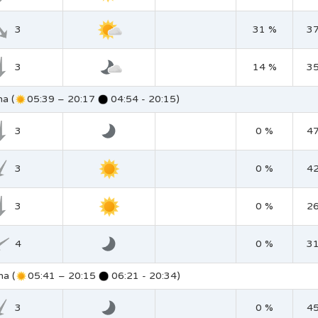
3
31 %
3
3
14 %
3
na (
05:39 – 20:17
04:54 - 20:15)
3
0 %
4
3
0 %
4
3
0 %
2
4
0 %
3
na (
05:41 – 20:15
06:21 - 20:34)
3
0 %
4