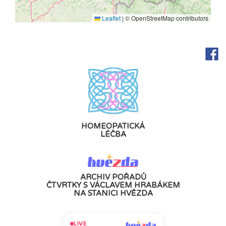
Leaflet
|
© OpenStreetMap contributors
HOMEOPATICKÁ
LÉČBA
ARCHIV POŘADŮ
ČTVRTKY S VÁCLAVEM HRABÁKEM
NA STANICI HVĚZDA
LIVE