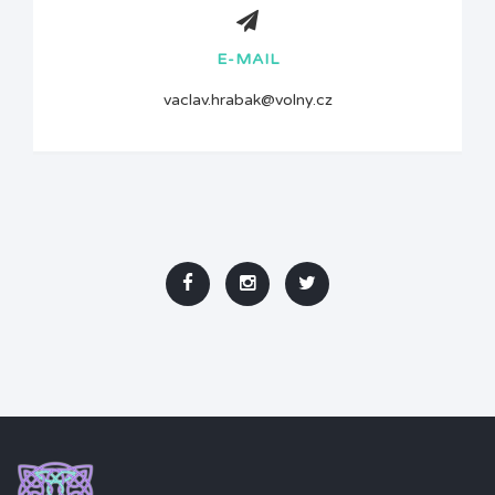
E-MAIL
vaclav.hrabak@volny.cz