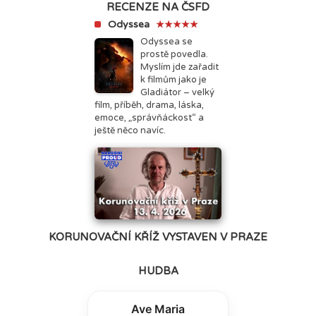
RECENZE NA ČSFD
Odyssea
★★★★★
Odyssea se
prostě povedla.
Myslím jde zařadit
k filmům jako je
Gladiátor – velký
film, příběh, drama, láska,
emoce, „správňáckost“ a
ještě něco navíc.
KORUNOVAČNÍ KŘÍŽ VYSTAVEN V PRAZE
HUDBA
Ave Maria