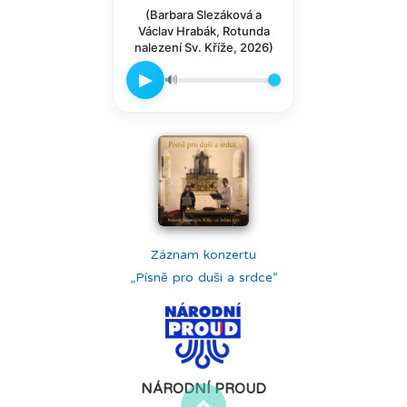
(Barbara Slezáková a
Václav Hrabák, Rotunda
nalezení Sv. Kříže, 2026)
▶
🔊
Záznam konzertu
„Písně pro duši a srdce“
NÁRODNÍ PROUD