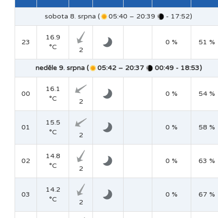
sobota 8. srpna (
05:40 – 20:39
- 17:52)
16.9
23
0 %
51 %
°C
2
neděle 9. srpna (
05:42 – 20:37
00:49 - 18:53)
16.1
00
0 %
54 %
°C
2
15.5
01
0 %
58 %
°C
2
14.8
02
0 %
63 %
°C
2
14.2
03
0 %
67 %
°C
2