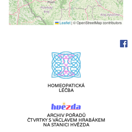
Leaflet
|
© OpenStreetMap contributors
HOMEOPATICKÁ
LÉČBA
ARCHIV POŘADŮ
ČTVRTKY S VÁCLAVEM HRABÁKEM
NA STANICI HVĚZDA