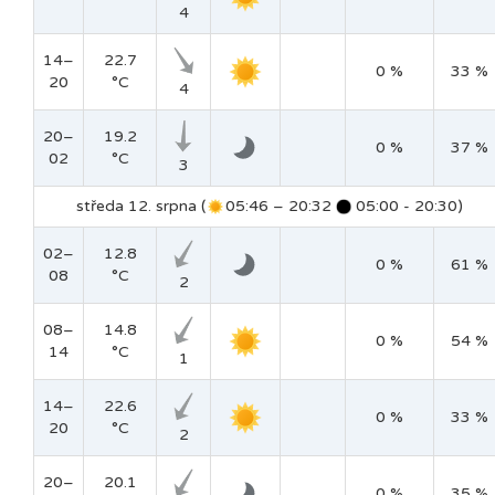
4
14–
22.7
0 %
33 %
20
°C
4
20–
19.2
0 %
37 %
02
°C
3
středa 12. srpna (
05:46 – 20:32
05:00 - 20:30)
02–
12.8
0 %
61 %
08
°C
2
08–
14.8
0 %
54 %
14
°C
1
14–
22.6
0 %
33 %
20
°C
2
20–
20.1
0 %
35 %