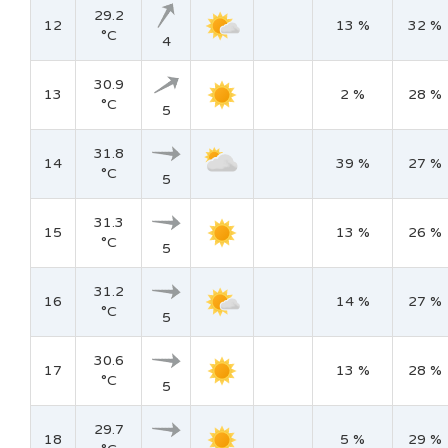
29.2
12
13 %
32 %
°C
4
30.9
13
2 %
28 %
°C
5
31.8
14
39 %
27 %
°C
5
31.3
15
13 %
26 %
°C
5
31.2
16
14 %
27 %
°C
5
30.6
17
13 %
28 %
°C
5
29.7
18
5 %
29 %