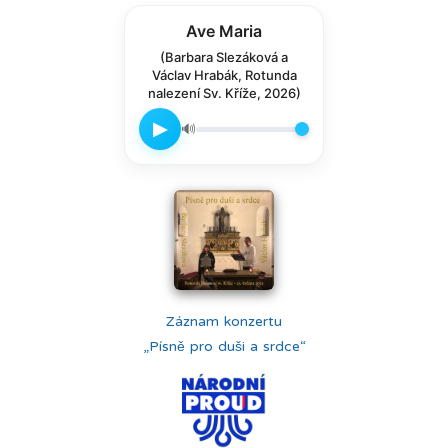
Ave Maria
(Barbara Slezáková a
Václav Hrabák, Rotunda
nalezení Sv. Kříže, 2026)
▶
🔊
Záznam konzertu
„Písně pro duši a srdce“