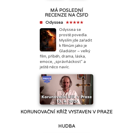
MÁ POSLEDNÍ
RECENZE NA ČSFD
Odyssea
★★★★★
Odyssea se
prostě povedla.
Myslím jde zařadit
k filmům jako je
Gladiátor – velký
film, příběh, drama, láska,
emoce, „správňáckost“ a
ještě něco navíc.
KORUNOVAČNÍ KŘÍŽ VYSTAVEN V PRAZE
HUDBA