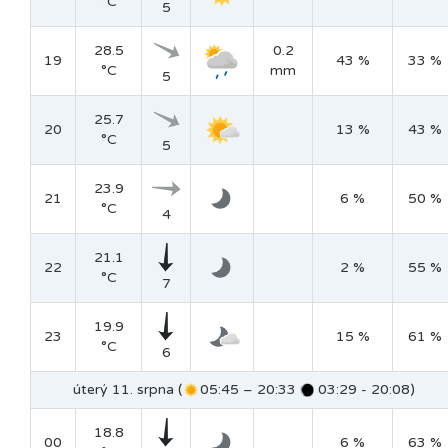
°C
5
28.5
0.2
19
43 %
33 %
°C
mm
5
25.7
20
13 %
43 %
°C
5
23.9
21
6 %
50 %
°C
4
21.1
22
2 %
55 %
°C
7
19.9
23
15 %
61 %
°C
6
úterý 11. srpna (
05:45 – 20:33
03:29 - 20:08)
18.8
00
6 %
63 %