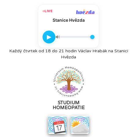
LIVE
Stanice Hvězda
▶
🔊
Každý čtvrtek od 18 do 21 hodin Václav Hrabák na Stanici
Hvězda
STUDIUM
HOMEOPATIE