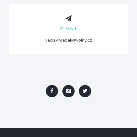
E-MAIL
vaclav.hrabak@volny.cz