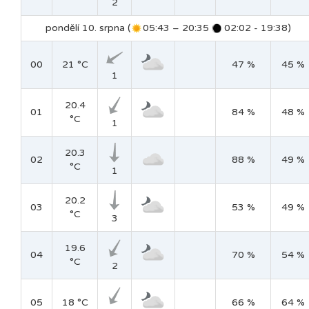
2
pondělí 10. srpna (
05:43 – 20:35
02:02 - 19:38)
00
21 °C
47 %
45 %
1
20.4
01
84 %
48 %
°C
1
20.3
02
88 %
49 %
°C
1
20.2
03
53 %
49 %
°C
3
19.6
04
70 %
54 %
°C
2
05
18 °C
66 %
64 %