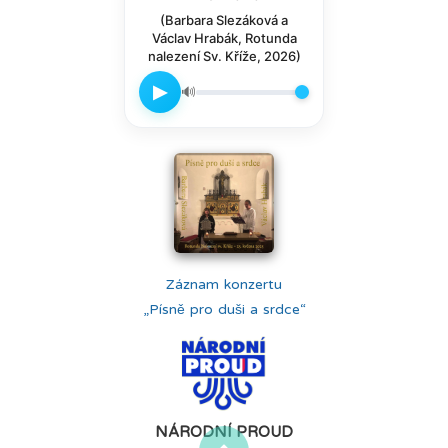
(Barbara Slezáková a
Václav Hrabák, Rotunda
nalezení Sv. Kříže, 2026)
▶
🔊
Záznam konzertu
„Písně pro duši a srdce“
NÁRODNÍ PROUD