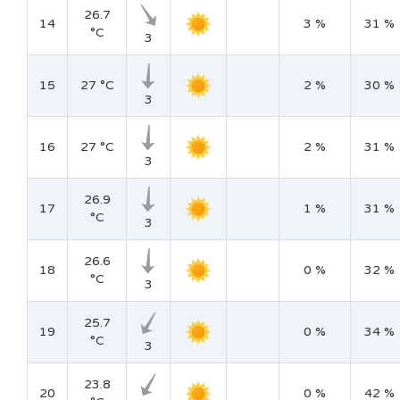
26.7
14
3 %
31 %
°C
3
15
27 °C
2 %
30 %
3
16
27 °C
2 %
31 %
3
26.9
17
1 %
31 %
°C
3
26.6
18
0 %
32 %
°C
3
25.7
19
0 %
34 %
°C
3
23.8
20
0 %
42 %