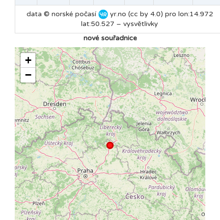
data © norské počasí
yr.no (cc by 4.0) pro lon:14.972
lat:50.527 –
vysvětlivky
nové souřadnice
+
−