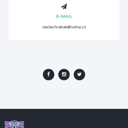
E-MAIL
vaclav.hrabak@volny.cz