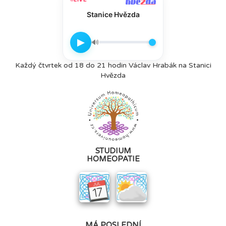
Stanice Hvězda
▶
🔊
Každý čtvrtek od 18 do 21 hodin Václav Hrabák na Stanici
Hvězda
STUDIUM
HOMEOPATIE
MÁ POSLEDNÍ