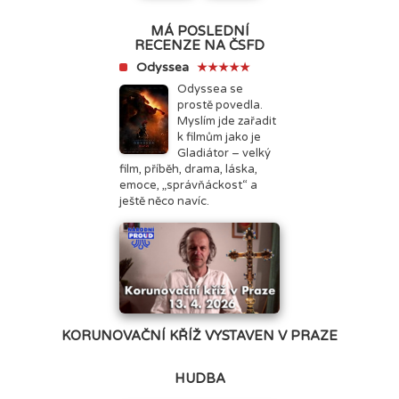
MÁ POSLEDNÍ
RECENZE NA ČSFD
Odyssea
★★★★★
Odyssea se
prostě povedla.
Myslím jde zařadit
k filmům jako je
Gladiátor – velký
film, příběh, drama, láska,
emoce, „správňáckost“ a
ještě něco navíc.
KORUNOVAČNÍ KŘÍŽ VYSTAVEN V PRAZE
HUDBA