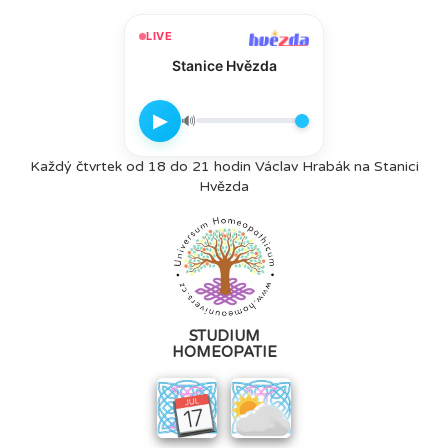
LIVE
Stanice Hvězda
▶
🔊
Každý čtvrtek od 18 do 21 hodin Václav Hrabák na Stanici
Hvězda
STUDIUM
HOMEOPATIE