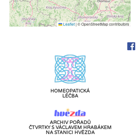
Leaflet
|
© OpenStreetMap contributors
HOMEOPATICKÁ
LÉČBA
ARCHIV POŘADŮ
ČTVRTKY S VÁCLAVEM HRABÁKEM
NA STANICI HVĚZDA