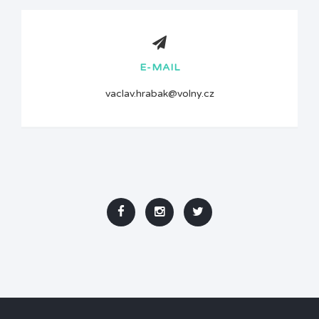
E-MAIL
vaclav.hrabak@volny.cz