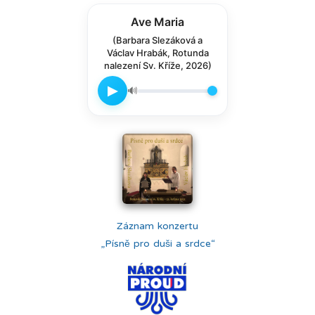
Ave Maria
(Barbara Slezáková a
Václav Hrabák, Rotunda
nalezení Sv. Kříže, 2026)
▶
🔊
Záznam konzertu
„Písně pro duši a srdce“