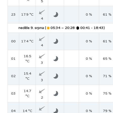
5
23
17.9 °C
0 %
61 %
4
neděle 9. srpna (
05:34 – 20:28
00:41 - 18:43)
00
17.4 °C
0 %
61 %
4
16.5
01
0 %
65 %
°C
3
15.4
02
0 %
71 %
°C
3
14.7
03
0 %
75 %
°C
2
04
14 °C
0 %
79 %