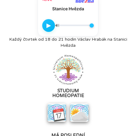
Stanice Hvězda
▶
🔊
Každý čtvrtek od 18 do 21 hodin Václav Hrabák na Stanici
Hvězda
STUDIUM
HOMEOPATIE
MÁ POSLEDNÍ