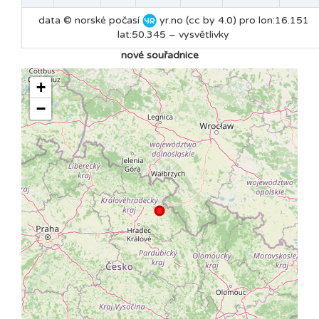
data © norské počasí
yr.no (cc by 4.0) pro lon:16.151
lat:50.345 –
vysvětlivky
nové souřadnice
+
−