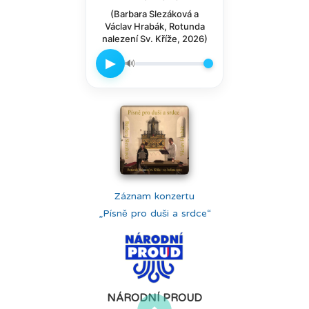
(Barbara Slezáková a
Václav Hrabák, Rotunda
nalezení Sv. Kříže, 2026)
▶
🔊
Záznam konzertu
„Písně pro duši a srdce“
NÁRODNÍ PROUD