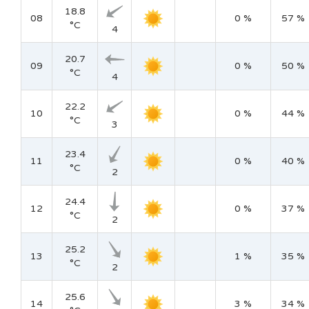
18.8
08
0 %
57 %
°C
4
20.7
09
0 %
50 %
°C
4
22.2
10
0 %
44 %
°C
3
23.4
11
0 %
40 %
°C
2
24.4
12
0 %
37 %
°C
2
25.2
13
1 %
35 %
°C
2
25.6
14
3 %
34 %