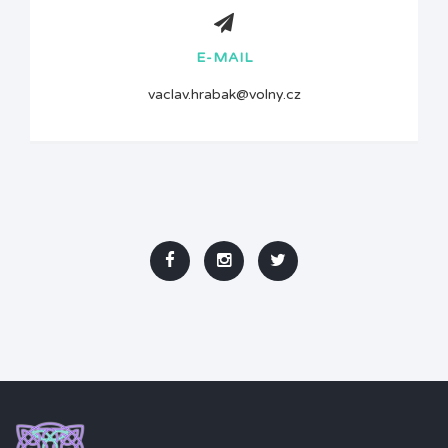
E-MAIL
vaclav.hrabak@volny.cz