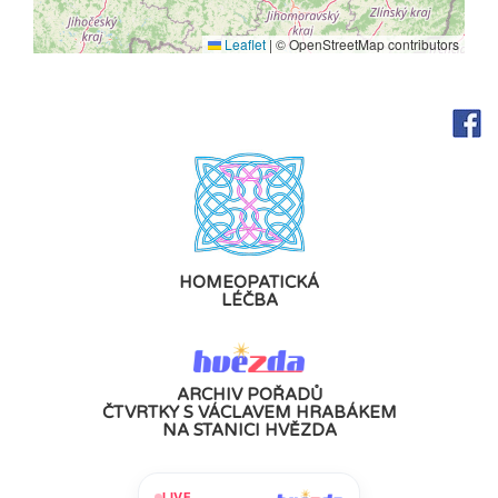
Leaflet
|
© OpenStreetMap contributors
HOMEOPATICKÁ
LÉČBA
ARCHIV POŘADŮ
ČTVRTKY S VÁCLAVEM HRABÁKEM
NA STANICI HVĚZDA
LIVE