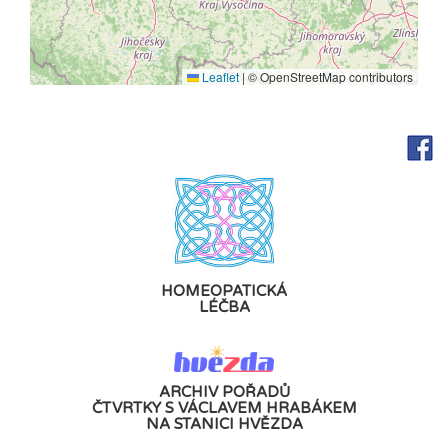
Leaflet
|
© OpenStreetMap contributors
HOMEOPATICKÁ
LÉČBA
ARCHIV POŘADŮ
ČTVRTKY S VÁCLAVEM HRABÁKEM
NA STANICI HVĚZDA