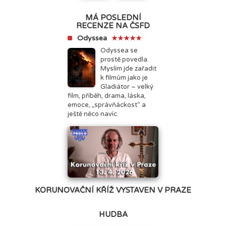
MÁ POSLEDNÍ
RECENZE NA ČSFD
Odyssea
★★★★★
Odyssea se
prostě povedla.
Myslím jde zařadit
k filmům jako je
Gladiátor – velký
film, příběh, drama, láska,
emoce, „správňáckost“ a
ještě něco navíc.
KORUNOVAČNÍ KŘÍŽ VYSTAVEN V PRAZE
HUDBA