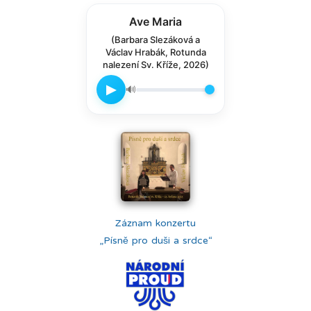
Ave Maria
(Barbara Slezáková a
Václav Hrabák, Rotunda
nalezení Sv. Kříže, 2026)
▶
🔊
Záznam konzertu
„Písně pro duši a srdce“