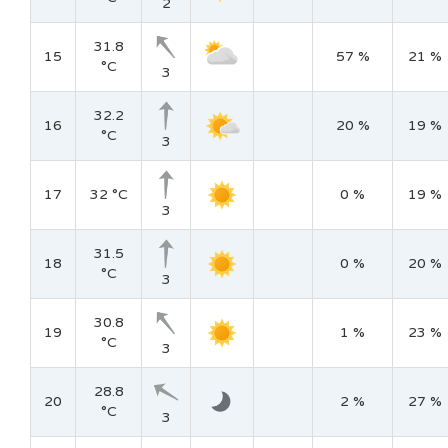
2
31.8
15
57 %
21 %
°C
3
32.2
16
20 %
19 %
°C
3
17
32 °C
0 %
19 %
3
31.5
18
0 %
20 %
°C
3
30.8
19
1 %
23 %
°C
3
28.8
20
2 %
27 %
°C
3