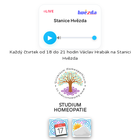
LIVE
Stanice Hvězda
▶
🔊
Každý čtvrtek od 18 do 21 hodin Václav Hrabák na Stanici
Hvězda
STUDIUM
HOMEOPATIE