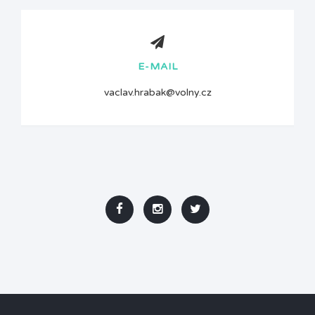
E-MAIL
vaclav.hrabak@volny.cz