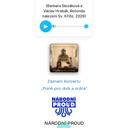
(Barbara Slezáková a
Václav Hrabák, Rotunda
nalezení Sv. Kříže, 2026)
▶
🔊
Záznam konzertu
„Písně pro duši a srdce“
NÁRODNÍ PROUD