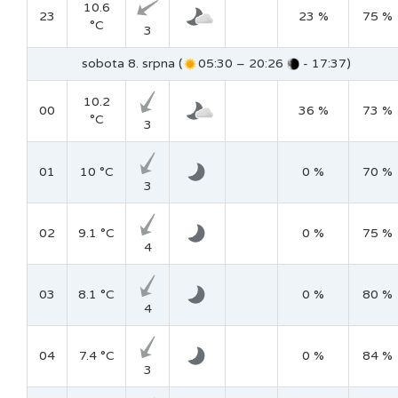
10.6
23
23 %
75 %
°C
3
sobota 8. srpna (
05:30 – 20:26
- 17:37)
10.2
00
36 %
73 %
°C
3
01
10 °C
0 %
70 %
3
02
9.1 °C
0 %
75 %
4
03
8.1 °C
0 %
80 %
4
04
7.4 °C
0 %
84 %
3