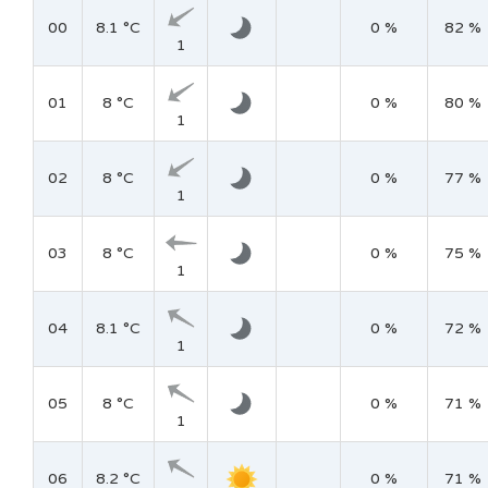
00
8.1 °C
0 %
82 %
1
01
8 °C
0 %
80 %
1
02
8 °C
0 %
77 %
1
03
8 °C
0 %
75 %
1
04
8.1 °C
0 %
72 %
1
05
8 °C
0 %
71 %
1
06
8.2 °C
0 %
71 %