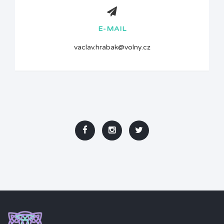
E-MAIL
vaclav.hrabak@volny.cz