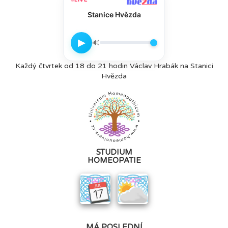
Stanice Hvězda
▶
🔊
Každý čtvrtek od 18 do 21 hodin Václav Hrabák na Stanici
Hvězda
STUDIUM
HOMEOPATIE
MÁ POSLEDNÍ