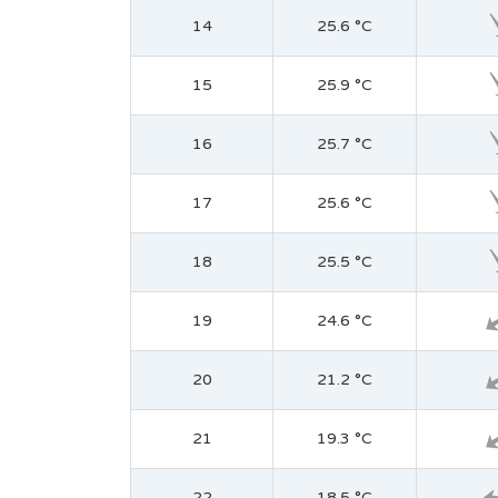
14
25.6 °C
15
25.9 °C
16
25.7 °C
17
25.6 °C
18
25.5 °C
19
24.6 °C
20
21.2 °C
21
19.3 °C
22
18.5 °C