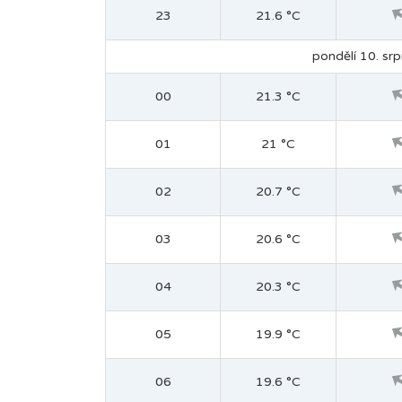
23
21.6 °C
pondělí 10. srp
00
21.3 °C
01
21 °C
02
20.7 °C
03
20.6 °C
04
20.3 °C
05
19.9 °C
06
19.6 °C