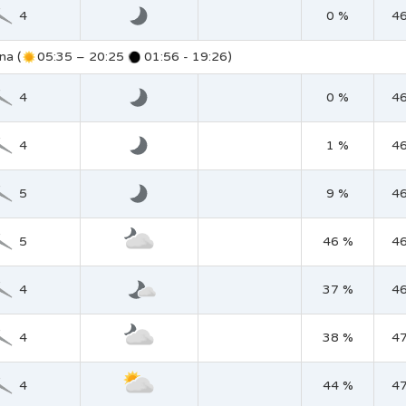
4
0 %
4
na (
05:35 – 20:25
01:56 - 19:26)
4
0 %
4
4
1 %
4
5
9 %
4
5
46 %
4
4
37 %
4
4
38 %
4
4
44 %
4