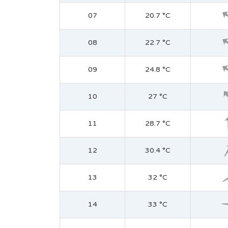
07
20.7 °C
08
22.7 °C
09
24.8 °C
10
27 °C
11
28.7 °C
12
30.4 °C
13
32 °C
14
33 °C