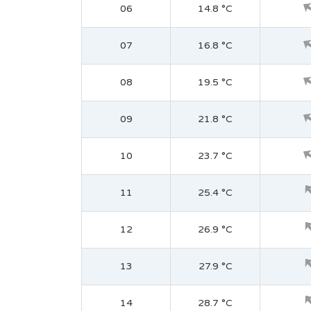
06
14.8 °C
07
16.8 °C
08
19.5 °C
09
21.8 °C
10
23.7 °C
11
25.4 °C
12
26.9 °C
13
27.9 °C
14
28.7 °C