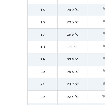
15
29.2 °C
16
29.5 °C
17
29.5 °C
18
29 °C
19
27.8 °C
20
25.5 °C
21
23.7 °C
22
22.3 °C