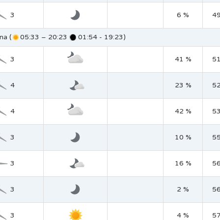
3
6 %
4
na (
05:33 – 20:23
01:54 - 19:23)
3
41 %
5
4
23 %
5
4
42 %
5
3
10 %
5
3
16 %
5
3
2 %
5
3
4 %
5