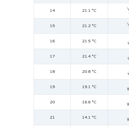
14
21.1 °C
15
21.2 °C
16
21.5 °C
17
21.4 °C
18
20.8 °C
19
19.1 °C
20
16.6 °C
21
14.1 °C