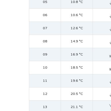
05
10.8 °C
06
10.6 °C
07
12.6 °C
08
14.9 °C
09
16.9 °C
10
18.5 °C
11
19.6 °C
12
20.5 °C
13
21.1 °C