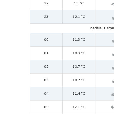
22
13 °C
23
12.1 °C
neděle 9. srpn
00
11.3 °C
01
10.9 °C
02
10.7 °C
03
10.7 °C
04
11.4 °C
05
12.1 °C