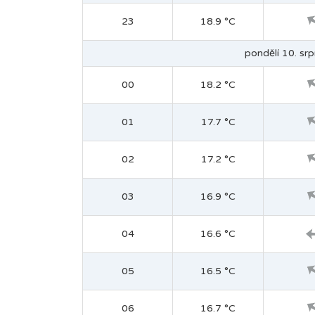
23
18.9 °C
pondělí 10. srp
00
18.2 °C
01
17.7 °C
02
17.2 °C
03
16.9 °C
04
16.6 °C
05
16.5 °C
06
16.7 °C