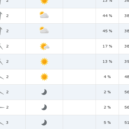
2
13 %
3
2
44 %
3
2
45 %
3
2
17 %
3
2
13 %
3
2
4 %
4
2
2 %
5
2
2 %
5
3
5 %
5