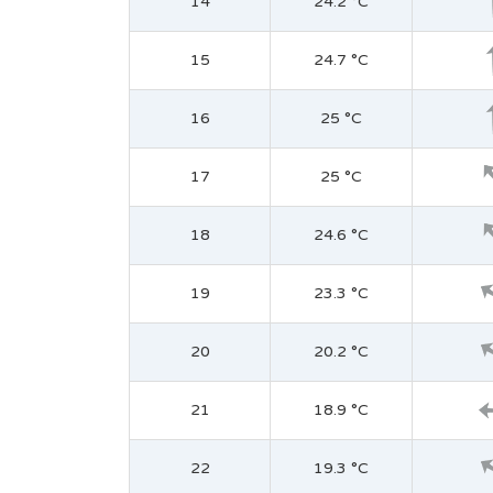
14
24.2 °C
15
24.7 °C
16
25 °C
17
25 °C
18
24.6 °C
19
23.3 °C
20
20.2 °C
21
18.9 °C
22
19.3 °C