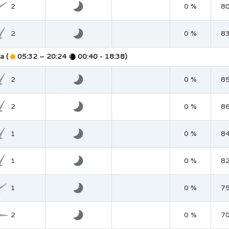
2
0 %
8
2
0 %
8
a (
05:32 – 20:24
00:40 - 18:38)
2
0 %
8
2
0 %
8
1
0 %
8
1
0 %
8
1
0 %
7
2
0 %
7