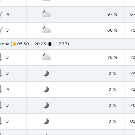
4
97 %
6
3
68 %
7
rpna (
05:30 – 20:26
- 17:37)
3
76 %
7
3
0 %
7
4
0 %
7
3
0 %
7
3
0 %
8