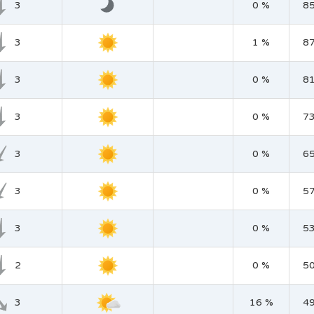
3
0 %
8
3
1 %
8
3
0 %
8
3
0 %
7
3
0 %
6
3
0 %
5
3
0 %
5
2
0 %
5
3
16 %
4