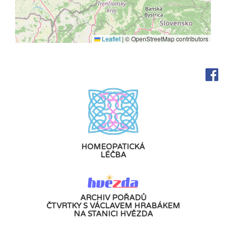
Leaflet
|
© OpenStreetMap contributors
HOMEOPATICKÁ
LÉČBA
ARCHIV POŘADŮ
ČTVRTKY S VÁCLAVEM HRABÁKEM
NA STANICI HVĚZDA