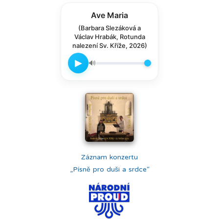
Ave Maria
(Barbara Slezáková a
Václav Hrabák, Rotunda
nalezení Sv. Kříže, 2026)
▶
🔊
Záznam konzertu
„Písně pro duši a srdce“