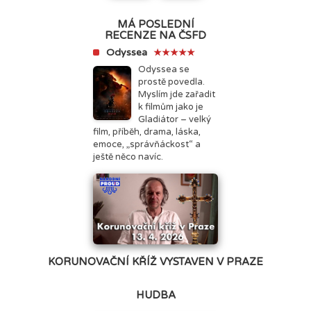
MÁ POSLEDNÍ
RECENZE NA ČSFD
Odyssea
★★★★★
Odyssea se
prostě povedla.
Myslím jde zařadit
k filmům jako je
Gladiátor – velký
film, příběh, drama, láska,
emoce, „správňáckost“ a
ještě něco navíc.
KORUNOVAČNÍ KŘÍŽ VYSTAVEN V PRAZE
HUDBA