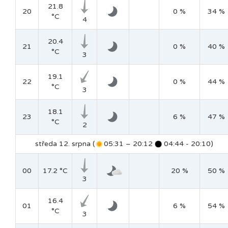
21.8
20
0 %
34 %
°C
4
20.4
21
0 %
40 %
°C
3
19.1
22
0 %
44 %
°C
3
18.1
23
6 %
47 %
°C
2
středa 12. srpna (
05:31 – 20:12
04:44 - 20:10)
00
17.2 °C
20 %
50 %
3
16.4
01
6 %
54 %
°C
3