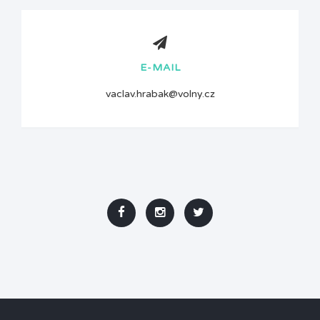
E-MAIL
vaclav.hrabak@volny.cz