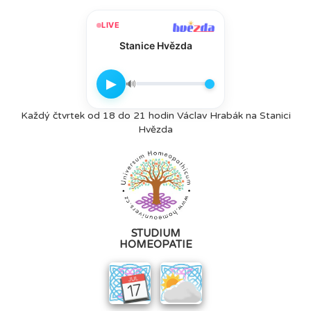
LIVE
Stanice Hvězda
▶
🔊
Každý čtvrtek od 18 do 21 hodin Václav Hrabák na Stanici
Hvězda
STUDIUM
HOMEOPATIE