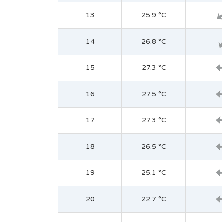
13
25.9 °C
14
26.8 °C
15
27.3 °C
16
27.5 °C
17
27.3 °C
18
26.5 °C
19
25.1 °C
20
22.7 °C