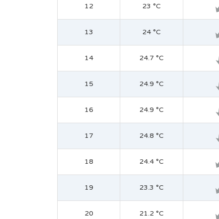
12
23 °C
13
24 °C
14
24.7 °C
15
24.9 °C
16
24.9 °C
17
24.8 °C
18
24.4 °C
19
23.3 °C
20
21.2 °C