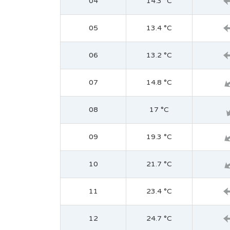
04
14.3 °C
05
13.4 °C
06
13.2 °C
07
14.8 °C
08
17 °C
09
19.3 °C
10
21.7 °C
11
23.4 °C
12
24.7 °C