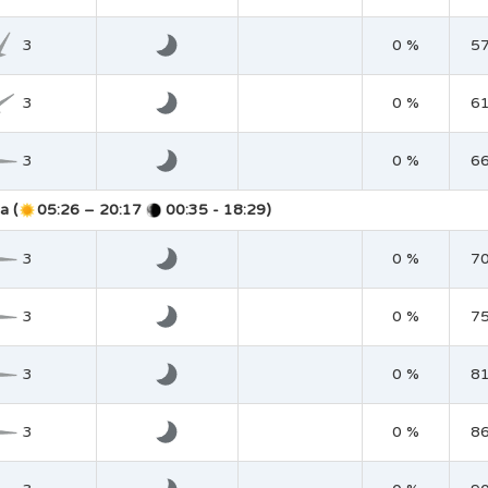
3
0 %
5
3
0 %
6
3
0 %
6
a (
05:26 – 20:17
00:35 - 18:29)
3
0 %
7
3
0 %
7
3
0 %
8
3
0 %
8