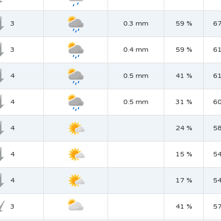
3
0.3 mm
59 %
6
3
0.4 mm
59 %
6
4
0.5 mm
41 %
6
4
0.5 mm
31 %
6
4
24 %
5
4
15 %
5
4
17 %
5
3
41 %
5