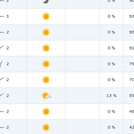
3
0 %
9
3
0 %
9
2
0 %
9
2
0 %
9
2
0 %
7
2
0 %
7
2
13 %
5
2
0 %
4
2
0 %
4