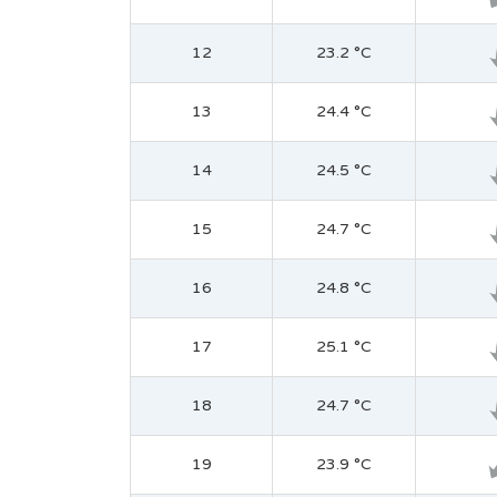
12
23.2 °C
13
24.4 °C
14
24.5 °C
15
24.7 °C
16
24.8 °C
17
25.1 °C
18
24.7 °C
19
23.9 °C