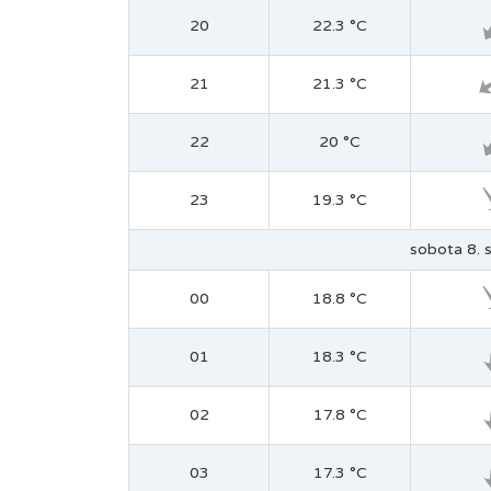
20
22.3 °C
21
21.3 °C
22
20 °C
23
19.3 °C
sobota 8. s
00
18.8 °C
01
18.3 °C
02
17.8 °C
03
17.3 °C