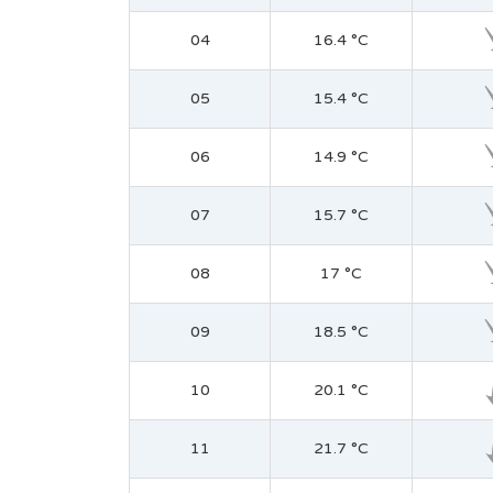
04
16.4 °C
05
15.4 °C
06
14.9 °C
07
15.7 °C
08
17 °C
09
18.5 °C
10
20.1 °C
11
21.7 °C