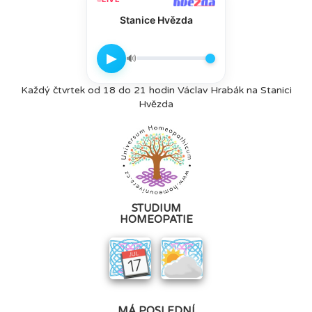
Stanice Hvězda
▶
🔊
Každý čtvrtek od 18 do 21 hodin Václav Hrabák na Stanici
Hvězda
STUDIUM
HOMEOPATIE
MÁ POSLEDNÍ