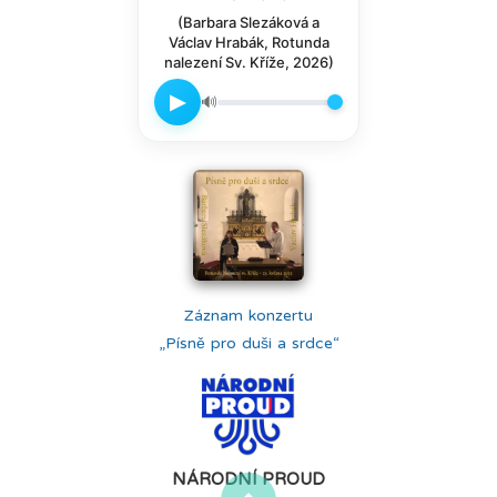
(Barbara Slezáková a
Václav Hrabák, Rotunda
nalezení Sv. Kříže, 2026)
▶
🔊
Záznam konzertu
„Písně pro duši a srdce“
NÁRODNÍ PROUD