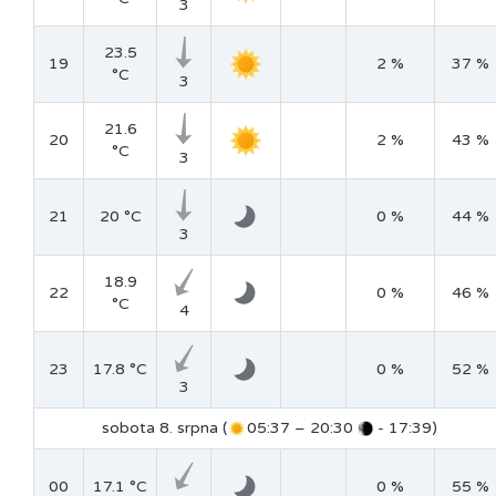
3
23.5
19
2 %
37 %
°C
3
21.6
20
2 %
43 %
°C
3
21
20 °C
0 %
44 %
3
18.9
22
0 %
46 %
°C
4
23
17.8 °C
0 %
52 %
3
sobota 8. srpna (
05:37 – 20:30
- 17:39)
00
17.1 °C
0 %
55 %