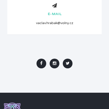
E-MAIL
vaclav.hrabak@volny.cz