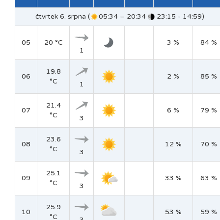
čtvrtek 6. srpna (
05:34 – 20:34
23:15 - 14:59)
05
20 °C
3 %
84 %
1
19.8
06
2 %
85 %
°C
1
21.4
07
6 %
79 %
°C
3
23.6
08
12 %
70 %
°C
3
25.1
09
33 %
63 %
°C
3
25.9
10
53 %
59 %
°C
3