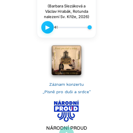
(Barbara Slezáková a
Václav Hrabák, Rotunda
nalezení Sv. Kříže, 2026)
▶
🔊
Záznam konzertu
„Písně pro duši a srdce“
NÁRODNÍ PROUD