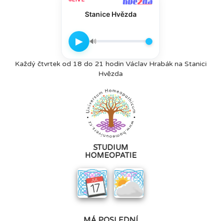
Stanice Hvězda
▶
🔊
Každý čtvrtek od 18 do 21 hodin Václav Hrabák na Stanici
Hvězda
STUDIUM
HOMEOPATIE
MÁ POSLEDNÍ