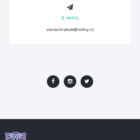
E-MAIL
vaclav.hrabak@volny.cz