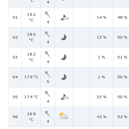
°C
4
19.2
01
14 %
48 %
°C
4
18.5
02
13 %
50 %
°C
4
18.2
03
1 %
51 %
°C
4
04
17.9 °C
1 %
50 %
5
05
17.4 °C
33 %
50 %
4
16.9
06
42 %
52 %
°C
4