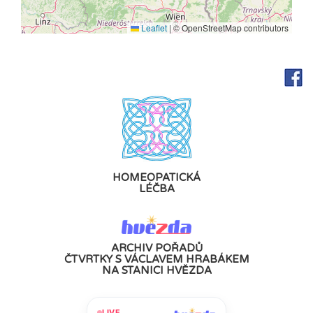
Leaflet
|
© OpenStreetMap contributors
HOMEOPATICKÁ
LÉČBA
ARCHIV POŘADŮ
ČTVRTKY S VÁCLAVEM HRABÁKEM
NA STANICI HVĚZDA
LIVE