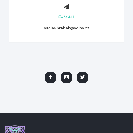
E-MAIL
vaclav.hrabak@volny.cz