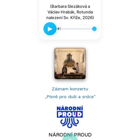
(Barbara Slezáková a
Václav Hrabák, Rotunda
nalezení Sv. Kříže, 2026)
▶
🔊
Záznam konzertu
„Písně pro duši a srdce“
NÁRODNÍ PROUD