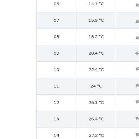
06
14.1 °C
07
15.9 °C
08
18.2 °C
09
20.4 °C
10
22.4 °C
11
24 °C
12
25.3 °C
13
26.4 °C
14
27.2 °C