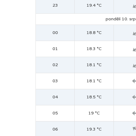
23
19.4 °C
pondělí 10. srp
00
18.8 °C
01
18.3 °C
02
18.1 °C
03
18.1 °C
04
18.5 °C
05
19 °C
06
19.3 °C