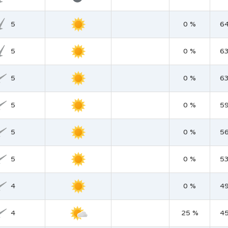
5
0 %
6
5
0 %
6
5
0 %
6
5
0 %
5
5
0 %
5
5
0 %
5
4
0 %
4
4
25 %
4