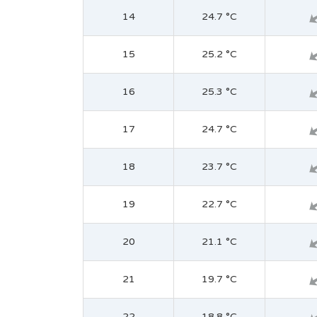
14
24.7 °C
15
25.2 °C
16
25.3 °C
17
24.7 °C
18
23.7 °C
19
22.7 °C
20
21.1 °C
21
19.7 °C
22
18.8 °C