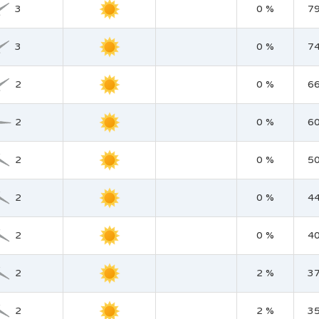
3
0 %
7
3
0 %
7
2
0 %
6
2
0 %
6
2
0 %
5
2
0 %
4
2
0 %
4
2
2 %
3
2
2 %
3