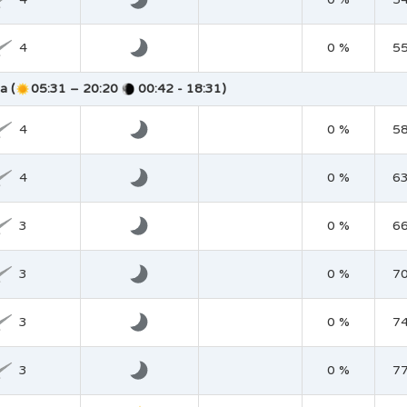
4
0 %
5
a (
05:31 – 20:20
00:42 - 18:31)
4
0 %
5
4
0 %
6
3
0 %
6
3
0 %
7
3
0 %
7
3
0 %
7