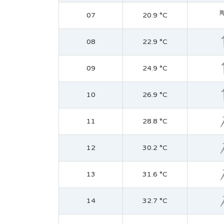
07
20.9 °C
08
22.9 °C
09
24.9 °C
10
26.9 °C
11
28.8 °C
12
30.2 °C
13
31.6 °C
14
32.7 °C