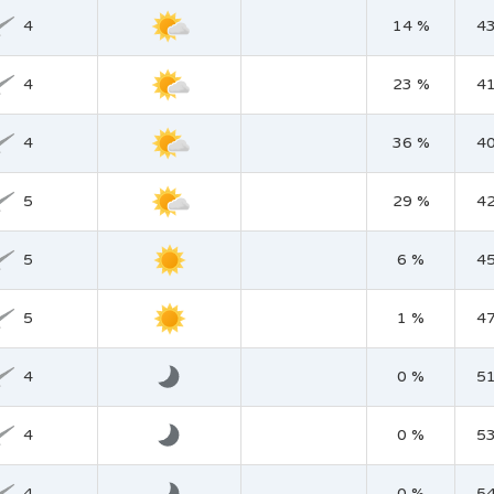
4
14 %
4
4
23 %
4
4
36 %
4
5
29 %
4
5
6 %
4
5
1 %
4
4
0 %
5
4
0 %
5
4
0 %
5