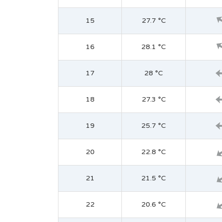
15
27.7 °C
16
28.1 °C
17
28 °C
18
27.3 °C
19
25.7 °C
20
22.8 °C
21
21.5 °C
22
20.6 °C