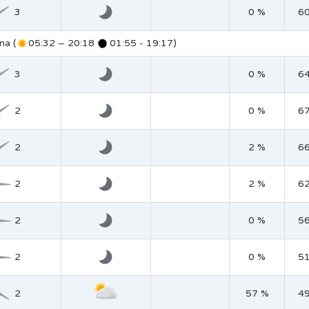
3
0 %
6
na (
05:32 – 20:18
01:55 - 19:17)
3
0 %
6
2
0 %
6
2
2 %
6
2
2 %
6
2
0 %
5
2
0 %
5
2
57 %
4