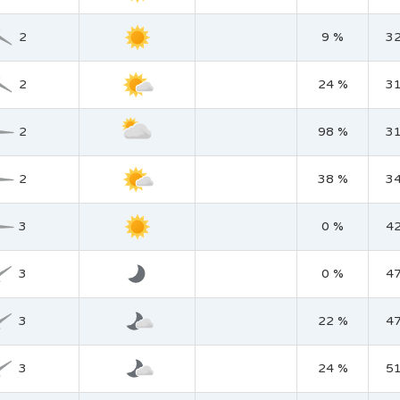
2
9 %
3
2
24 %
3
2
98 %
3
2
38 %
3
3
0 %
4
3
0 %
4
3
22 %
4
3
24 %
5