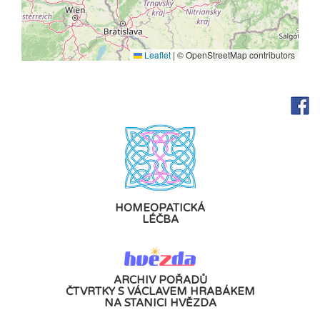
Leaflet
|
© OpenStreetMap contributors
HOMEOPATICKÁ
LÉČBA
ARCHIV POŘADŮ
ČTVRTKY S VÁCLAVEM HRABÁKEM
NA STANICI HVĚZDA