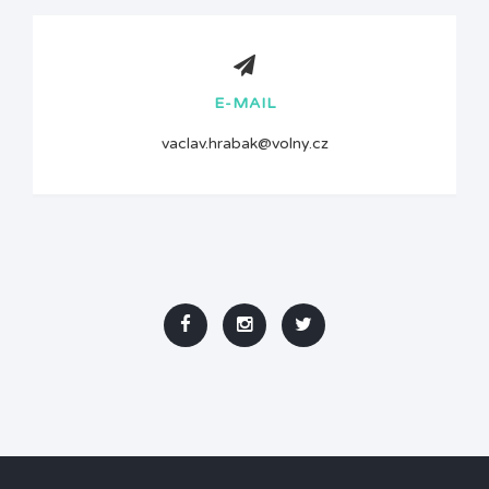
E-MAIL
vaclav.hrabak@volny.cz