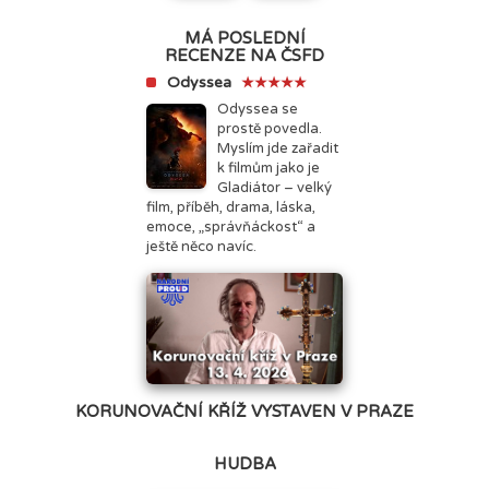
MÁ POSLEDNÍ
RECENZE NA ČSFD
Odyssea
★★★★★
Odyssea se
prostě povedla.
Myslím jde zařadit
k filmům jako je
Gladiátor – velký
film, příběh, drama, láska,
emoce, „správňáckost“ a
ještě něco navíc.
KORUNOVAČNÍ KŘÍŽ VYSTAVEN V PRAZE
HUDBA