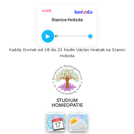
LIVE
Stanice Hvězda
▶
🔊
Každý čtvrtek od 18 do 21 hodin Václav Hrabák na Stanici
Hvězda
STUDIUM
HOMEOPATIE