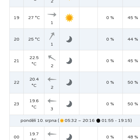
2
19
27 °C
0 %
45 %
1
20
25 °C
0 %
44 %
1
22.5
21
0 %
45 %
°C
2
20.4
22
0 %
50 %
°C
2
19.6
23
0 %
50 %
°C
3
pondělí 10. srpna (
05:32 – 20:16
01:55 - 19:15)
19.7
00
0 %
48 %