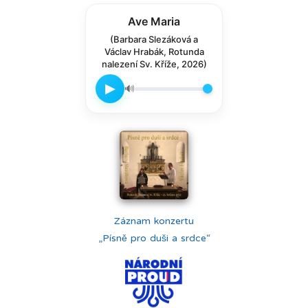
Ave Maria
(Barbara Slezáková a
Václav Hrabák, Rotunda
nalezení Sv. Kříže, 2026)
▶
🔊
Záznam konzertu
„Písně pro duši a srdce“