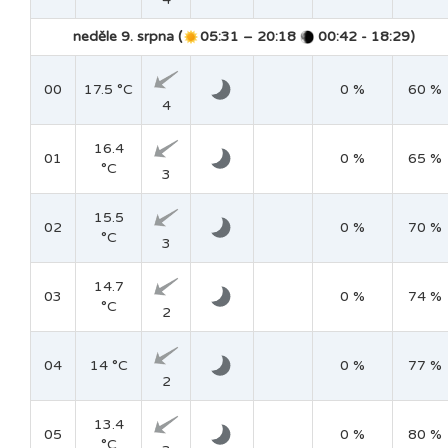
neděle 9. srpna (
05:31 – 20:18
00:42 - 18:29)
00
17.5 °C
0 %
60 %
4
16.4
01
0 %
65 %
°C
3
15.5
02
0 %
70 %
°C
3
14.7
03
0 %
74 %
°C
2
04
14 °C
0 %
77 %
2
13.4
05
0 %
80 %
°C