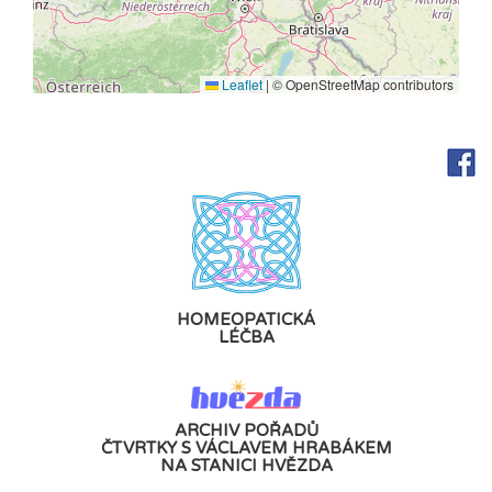
Leaflet
|
© OpenStreetMap contributors
HOMEOPATICKÁ
LÉČBA
ARCHIV POŘADŮ
ČTVRTKY S VÁCLAVEM HRABÁKEM
NA STANICI HVĚZDA