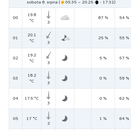
sobota 8. srpna (
05:35 – 20:25
- 17:32)
19.8
00
87 %
54 %
°C
3
20.1
01
25 %
55 %
°C
3
19.2
02
5 %
57 %
°C
3
18.2
03
0 %
59 %
°C
3
04
17.5 °C
0 %
62 %
3
05
17 °C
1 %
64 %
2