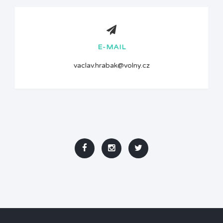
E-MAIL
vaclav.hrabak@volny.cz