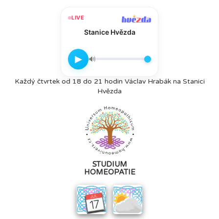
LIVE
Stanice Hvězda
▶
🔊
Každý čtvrtek od 18 do 21 hodin Václav Hrabák na Stanici
Hvězda
STUDIUM
HOMEOPATIE