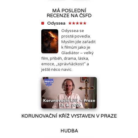
MÁ POSLEDNÍ
RECENZE NA ČSFD
Odyssea
★★★★★
Odyssea se
prostě povedla.
Myslím jde zařadit
k filmům jako je
Gladiátor – velký
film, příběh, drama, láska,
emoce, „správňáckost“ a
ještě něco navíc.
KORUNOVAČNÍ KŘÍŽ VYSTAVEN V PRAZE
HUDBA