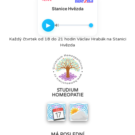
Stanice Hvězda
▶
🔊
Každý čtvrtek od 18 do 21 hodin Václav Hrabák na Stanici
Hvězda
STUDIUM
HOMEOPATIE
MÁ POSLEDNÍ