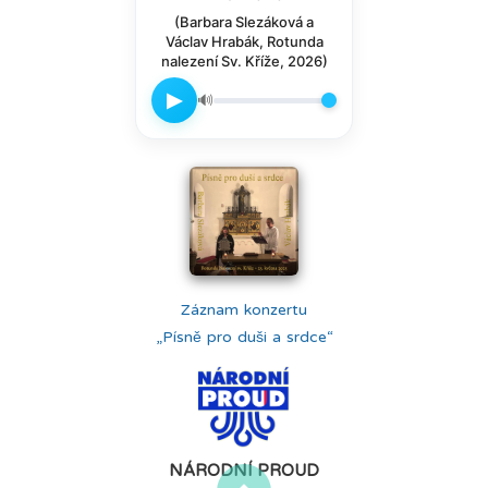
(Barbara Slezáková a
Václav Hrabák, Rotunda
nalezení Sv. Kříže, 2026)
▶
🔊
Záznam konzertu
„Písně pro duši a srdce“
NÁRODNÍ PROUD