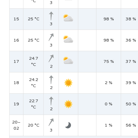
°C
3
15
25 °C
98 %
38 %
3
16
25 °C
98 %
36 %
3
24.7
17
75 %
37 %
°C
2
24.2
18
2 %
39 %
°C
2
22.7
19
0 %
50 %
°C
2
20–
20 °C
1 %
56 %
02
3