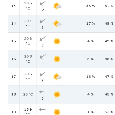
19.5
13
35 %
51 %
°C
2
20.3
14
17 %
49 %
°C
3
20.6
15
4 %
49 %
°C
3
20.8
16
8 %
48 %
°C
3
20.6
17
16 %
47 %
°C
3
18
20 °C
4 %
45 %
3
18.9
19
1 %
52 %
°C