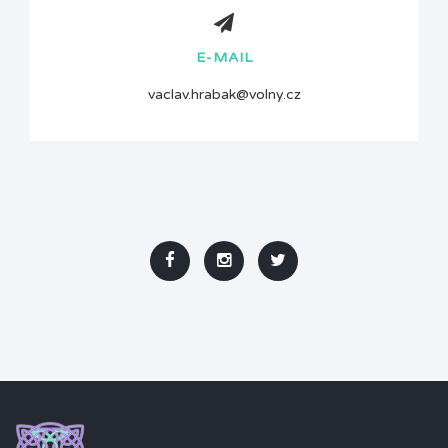
E-MAIL
vaclav.hrabak@volny.cz