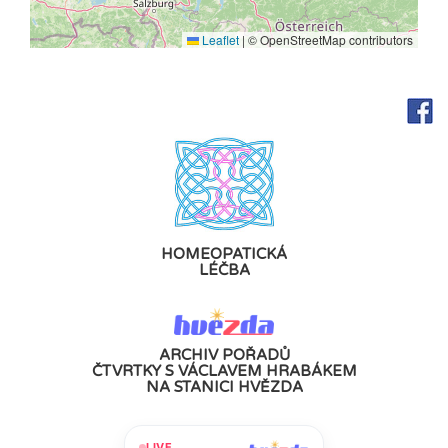
Leaflet
|
© OpenStreetMap contributors
HOMEOPATICKÁ
LÉČBA
ARCHIV POŘADŮ
ČTVRTKY S VÁCLAVEM HRABÁKEM
NA STANICI HVĚZDA
LIVE