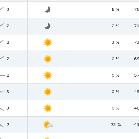
2
6 %
7
2
2 %
7
2
3 %
7
2
0 %
6
2
0 %
5
3
0 %
4
3
0 %
4
2
23 %
4