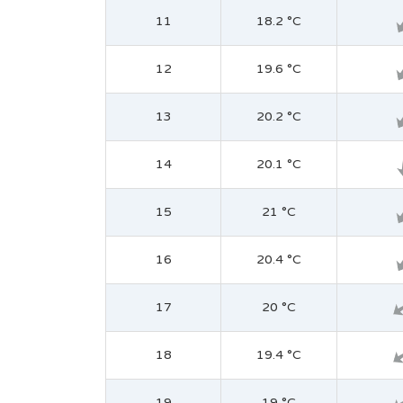
11
18.2 °C
12
19.6 °C
13
20.2 °C
14
20.1 °C
15
21 °C
16
20.4 °C
17
20 °C
18
19.4 °C
19
19 °C