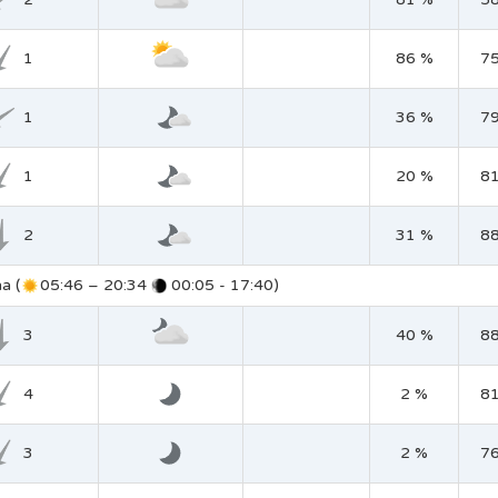
1
86 %
7
1
36 %
7
1
20 %
8
2
31 %
8
a (
05:46 – 20:34
00:05 - 17:40)
3
40 %
8
4
2 %
8
3
2 %
7