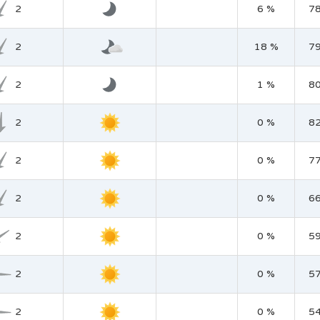
2
6 %
7
2
18 %
7
2
1 %
8
2
0 %
8
2
0 %
7
2
0 %
6
2
0 %
5
2
0 %
5
2
0 %
5