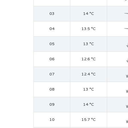
03
14 °C
04
13.5 °C
05
13 °C
06
12.6 °C
07
12.4 °C
08
13 °C
09
14 °C
10
15.7 °C