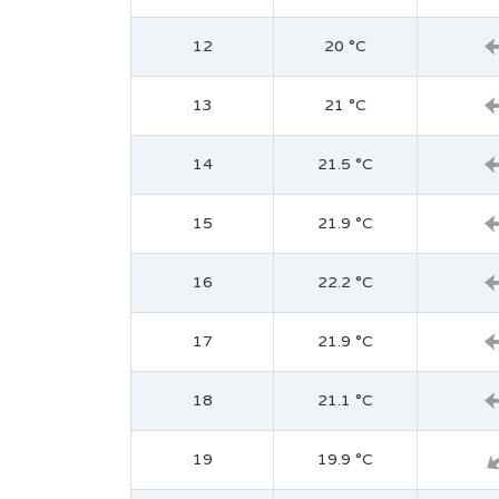
12
20 °C
13
21 °C
14
21.5 °C
15
21.9 °C
16
22.2 °C
17
21.9 °C
18
21.1 °C
19
19.9 °C