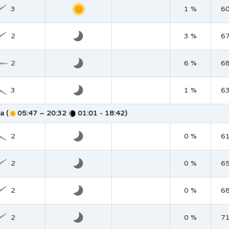
3
1 %
6
2
3 %
6
2
6 %
6
3
1 %
6
a (
05:47 – 20:32
01:01 - 18:42)
2
0 %
6
2
0 %
6
2
0 %
6
2
0 %
7