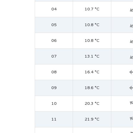
04
10.7 °C
05
10.8 °C
06
10.8 °C
07
13.1 °C
08
16.4 °C
09
18.6 °C
10
20.3 °C
11
21.9 °C