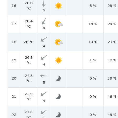
28.8
16
8 %
29 %
°C
3
28.4
17
14 %
29 %
°C
4
18
28 °C
14 %
29 %
4
26.9
19
1 %
32 %
°C
4
24.8
20
0 %
39 %
°C
5
22.9
21
0 %
46 %
°C
4
21.6
22
0 %
49 %
°C