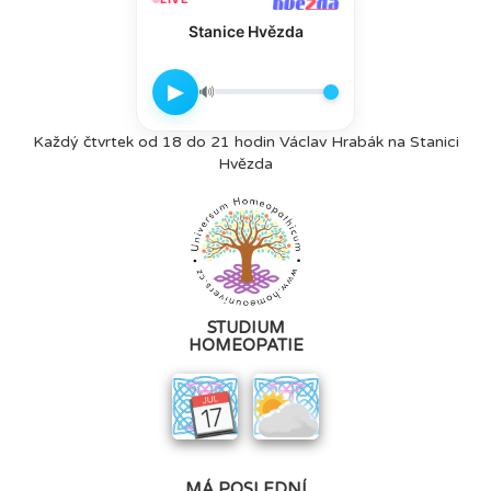
Stanice Hvězda
▶
🔊
Každý čtvrtek od 18 do 21 hodin Václav Hrabák na Stanici
Hvězda
STUDIUM
HOMEOPATIE
MÁ POSLEDNÍ