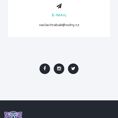
E-MAIL
vaclav.hrabak@volny.cz