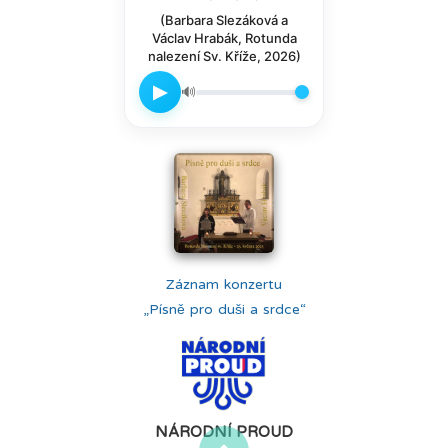
(Barbara Slezáková a
Václav Hrabák, Rotunda
nalezení Sv. Kříže, 2026)
▶
🔊
Záznam konzertu
„Písně pro duši a srdce“
NÁRODNÍ PROUD