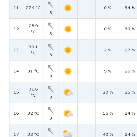
11
27.4 °C
0 %
34 %
3
28.9
12
0 %
30 %
°C
3
30.1
13
2 %
27 %
°C
3
14
31 °C
9 %
26 %
3
31.6
15
20 %
25 %
°C
3
16
32 °C
15 %
24 %
3
17
32 °C
40 %
24 %