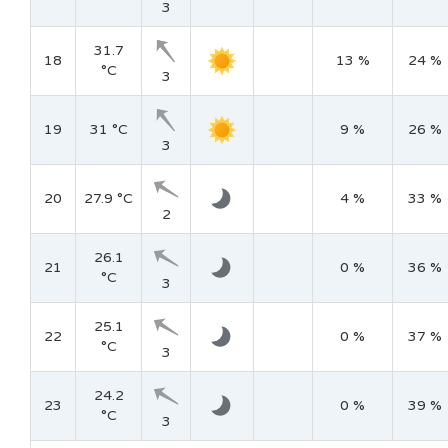
3
31.7
18
13 %
24 %
°C
3
19
31 °C
9 %
26 %
3
20
27.9 °C
4 %
33 %
2
26.1
21
0 %
36 %
°C
3
25.1
22
0 %
37 %
°C
3
24.2
23
0 %
39 %
°C
3