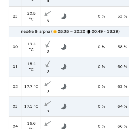
4
20.5
23
0 %
53 %
°C
3
neděle 9. srpna (
05:35 – 20:20
00:49 - 18:29)
19.4
00
0 %
58 %
°C
3
18.4
01
0 %
60 %
°C
3
02
17.7 °C
0 %
63 %
3
03
17.1 °C
0 %
64 %
3
16.6
04
0 %
66 %