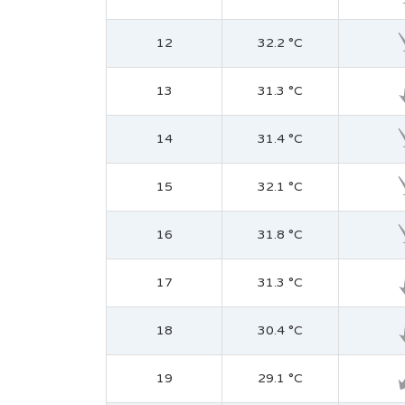
12
32.2 °C
13
31.3 °C
14
31.4 °C
15
32.1 °C
16
31.8 °C
17
31.3 °C
18
30.4 °C
19
29.1 °C