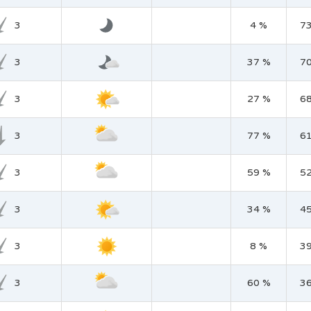
3
4 %
7
3
37 %
7
3
27 %
6
3
77 %
6
3
59 %
5
3
34 %
4
3
8 %
3
3
60 %
3