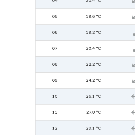
04
20.4 °C
05
19.6 °C
06
19.2 °C
07
20.4 °C
08
22.2 °C
09
24.2 °C
10
26.1 °C
11
27.8 °C
12
29.1 °C