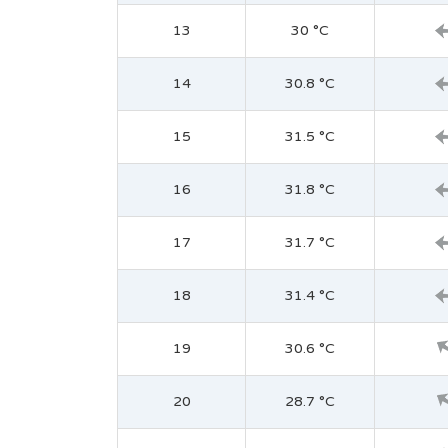
13
30 °C
14
30.8 °C
15
31.5 °C
16
31.8 °C
17
31.7 °C
18
31.4 °C
19
30.6 °C
20
28.7 °C