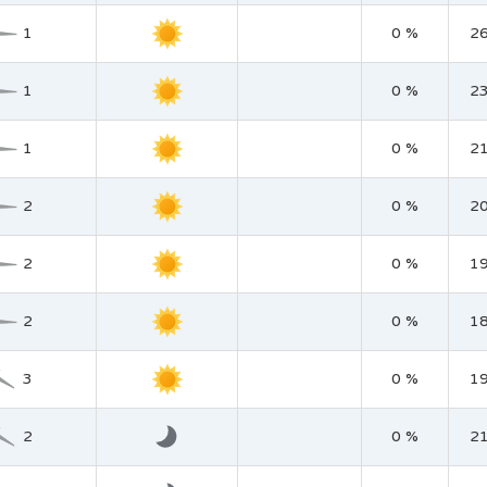
1
0 %
2
1
0 %
2
1
0 %
2
2
0 %
2
2
0 %
1
2
0 %
1
3
0 %
1
2
0 %
2