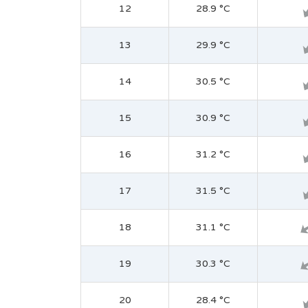
12
28.9 °C
13
29.9 °C
14
30.5 °C
15
30.9 °C
16
31.2 °C
17
31.5 °C
18
31.1 °C
19
30.3 °C
20
28.4 °C