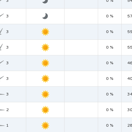
3
0 %
5
3
0 %
5
3
0 %
5
3
0 %
5
3
0 %
4
3
0 %
4
3
0 %
3
2
0 %
3
1
0 %
2