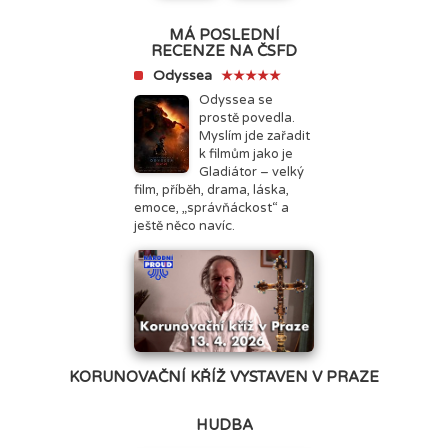
MÁ POSLEDNÍ
RECENZE NA ČSFD
Odyssea
★★★★★
Odyssea se
prostě povedla.
Myslím jde zařadit
k filmům jako je
Gladiátor – velký
film, příběh, drama, láska,
emoce, „správňáckost“ a
ještě něco navíc.
KORUNOVAČNÍ KŘÍŽ VYSTAVEN V PRAZE
HUDBA