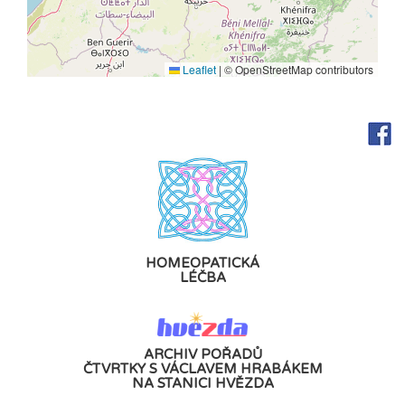
Leaflet
|
© OpenStreetMap contributors
HOMEOPATICKÁ
LÉČBA
ARCHIV POŘADŮ
ČTVRTKY S VÁCLAVEM HRABÁKEM
NA STANICI HVĚZDA