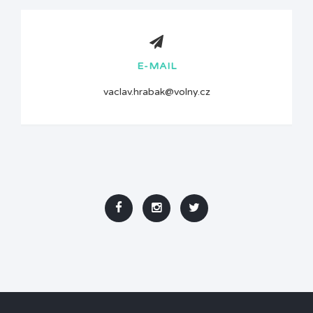
E-MAIL
vaclav.hrabak@volny.cz