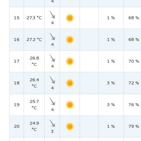
4
15
27.3 °C
1 %
68 %
4
16
27.2 °C
1 %
68 %
4
26.8
17
1 %
70 %
°C
4
26.4
18
3 %
72 %
°C
4
25.7
19
3 %
76 %
°C
4
24.9
20
1 %
79 %
°C
3