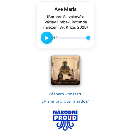
Ave Maria
(Barbara Slezáková a
Václav Hrabák, Rotunda
nalezení Sv. Kříže, 2026)
▶
🔊
Záznam konzertu
„Písně pro duši a srdce“