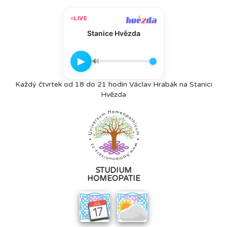
LIVE
Stanice Hvězda
▶
🔊
Každý čtvrtek od 18 do 21 hodin Václav Hrabák na Stanici
Hvězda
STUDIUM
HOMEOPATIE