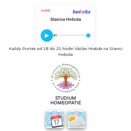
LIVE
Stanice Hvězda
▶
🔊
Každý čtvrtek od 18 do 21 hodin Václav Hrabák na Stanici
Hvězda
STUDIUM
HOMEOPATIE