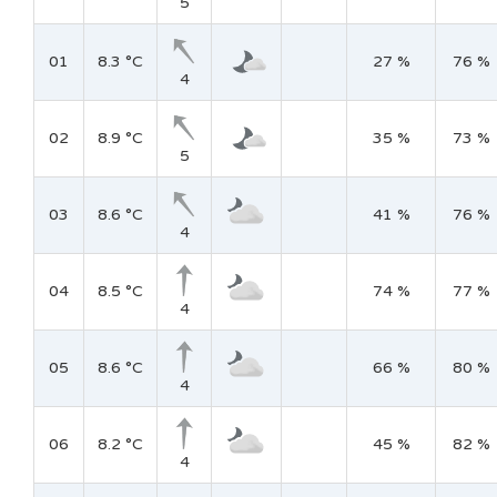
5
01
8.3 °C
27 %
76 %
4
02
8.9 °C
35 %
73 %
5
03
8.6 °C
41 %
76 %
4
04
8.5 °C
74 %
77 %
4
05
8.6 °C
66 %
80 %
4
06
8.2 °C
45 %
82 %
4