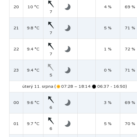
20
10 °C
4 %
69 %
7
21
9.8 °C
5 %
71 %
7
22
9.4 °C
1 %
72 %
7
23
9.4 °C
0 %
71 %
5
úterý 11. srpna (
07:28 – 18:14
06:37 - 16:50)
00
9.6 °C
3 %
69 %
6
01
9.7 °C
5 %
70 %
6