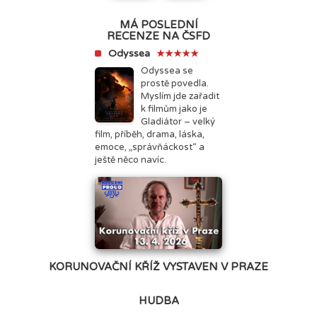
MÁ POSLEDNÍ
RECENZE NA ČSFD
Odyssea
★★★★★
Odyssea se
prostě povedla.
Myslím jde zařadit
k filmům jako je
Gladiátor – velký
film, příběh, drama, láska,
emoce, „správňáckost“ a
ještě něco navíc.
KORUNOVAČNÍ KŘÍŽ VYSTAVEN V PRAZE
HUDBA