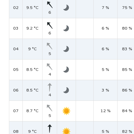
02
9.5 °C
7 %
75 %
6
03
9.2 °C
6 %
80 %
6
04
9 °C
6 %
83 %
5
05
8.5 °C
5 %
85 %
4
06
8.5 °C
3 %
86 %
4
07
8.7 °C
12 %
84 %
5
08
9 °C
5 %
82 %