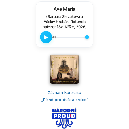
Ave Maria
(Barbara Slezáková a
Václav Hrabák, Rotunda
nalezení Sv. Kříže, 2026)
▶
🔊
Záznam konzertu
„Písně pro duši a srdce“