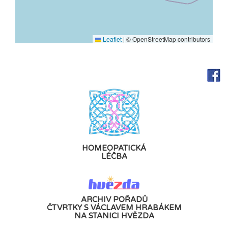
Leaflet
|
© OpenStreetMap contributors
HOMEOPATICKÁ
LÉČBA
ARCHIV POŘADŮ
ČTVRTKY S VÁCLAVEM HRABÁKEM
NA STANICI HVĚZDA