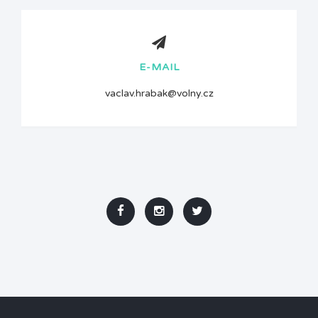
E-MAIL
vaclav.hrabak@volny.cz